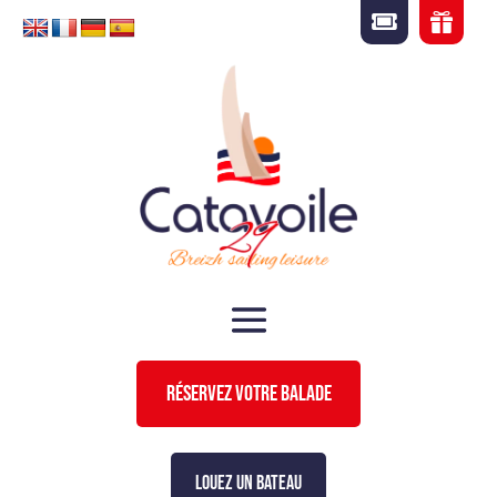


RÉSERVEZ VOTRE BALADE
LOUEZ UN BATEAU