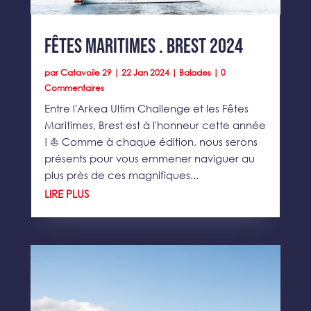
Fêtes Maritimes . BREST 2024
par
Catavoile 29
|
22 Jan 2024
|
Balades
| 0
Commentaires
Entre l'Arkea Ultim Challenge et les Fêtes
Maritimes, Brest est à l'honneur cette année
! ⛵️ Comme à chaque édition, nous serons
présents pour vous emmener naviguer au
plus près de ces magnifiques...
LIRE PLUS