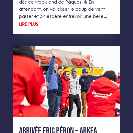
dès ce week-end de Pâques. ⛵️ En
attendant, on va laisser le coup de vent
passer et on espère entrevoir une belle...
LIRE PLUS
Arrivée Eric Péron – Arkea