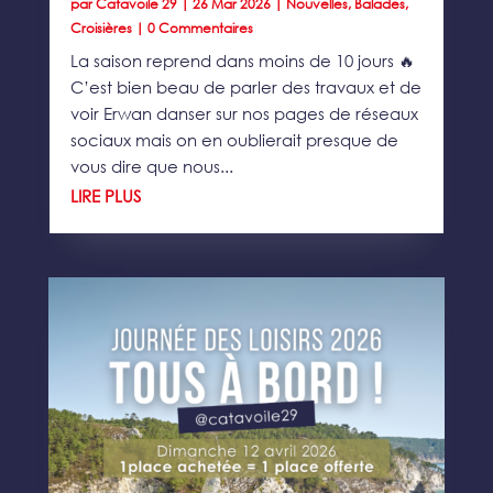
par
Catavoile 29
|
26 Mar 2026
|
Nouvelles
,
Balades
,
Croisières
| 0 Commentaires
La saison reprend dans moins de 10 jours 🔥
C’est bien beau de parler des travaux et de
voir Erwan danser sur nos pages de réseaux
sociaux mais on en oublierait presque de
vous dire que nous...
LIRE PLUS