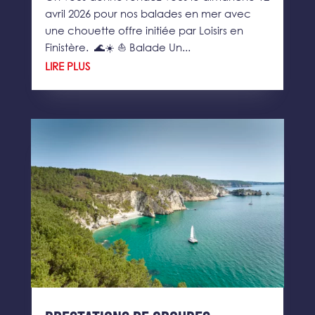
avril 2026 pour nos balades en mer avec
une chouette offre initiée par Loisirs en
Finistère. 🌊☀️ ⛵ Balade Un...
LIRE PLUS