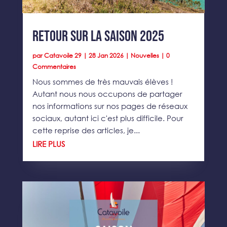
Retour sur la saison 2025
par
Catavoile 29
|
28 Jan 2026
|
Nouvelles
| 0
Commentaires
Nous sommes de très mauvais élèves !
Autant nous nous occupons de partager
nos informations sur nos pages de réseaux
sociaux, autant ici c'est plus difficile. Pour
cette reprise des articles, je...
LIRE PLUS