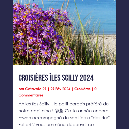
Croisières îles Scilly 2024
par
Catavoile 29
|
29 Fév 2024
|
Croisières
| 0
Commentaires
Ah les îles Scilly... le petit paradis préféré de
notre capitaine ! 🤩🏝️ Cette année encore,
Erwan accompagné de son fidèle "destrier"
Faltazi 2 vous emmène découvrir ce