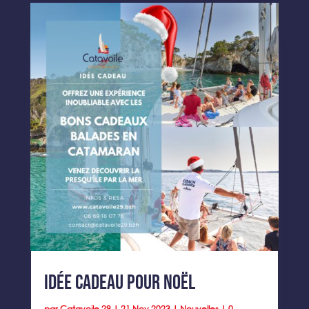
Idée cadeau pour Noël
par
Catavoile 29
|
21 Nov 2023
|
Nouvelles
| 0