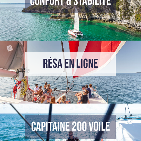
CONFORT & STABILITÉ
RÉSA EN LIGNE
CAPITAINE 200 Voile