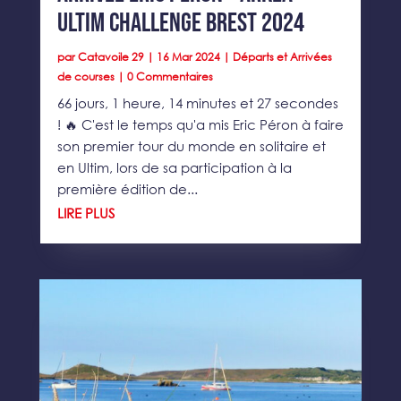
Ultim Challenge Brest 2024
par
Catavoile 29
|
16 Mar 2024
|
Départs et Arrivées
de courses
| 0 Commentaires
66 jours, 1 heure, 14 minutes et 27 secondes
! 🔥 C'est le temps qu'a mis Eric Péron à faire
son premier tour du monde en solitaire et
en Ultim, lors de sa participation à la
première édition de...
LIRE PLUS