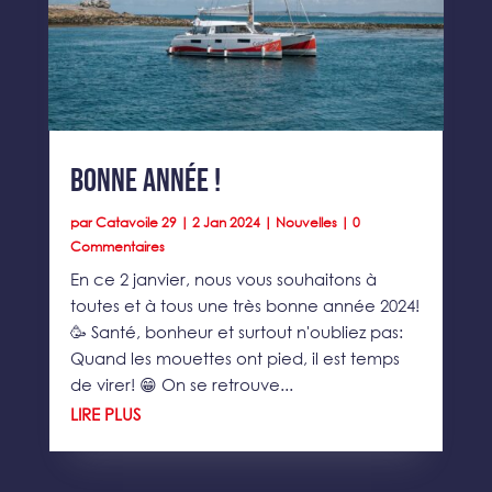
Bonne Année !
par
Catavoile 29
|
2 Jan 2024
|
Nouvelles
| 0
Commentaires
En ce 2 janvier, nous vous souhaitons à
toutes et à tous une très bonne année 2024!
🥳 Santé, bonheur et surtout n'oubliez pas:
Quand les mouettes ont pied, il est temps
de virer! 😁 On se retrouve...
LIRE PLUS