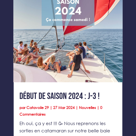
Début de Saison 2024 : J-3 !
par
Catavoile 29
|
27 Mar 2024
|
Nouvelles
| 0
Commentaires
Eh oui, ça y est !!! 🥳 Nous reprenons les
sorties en catamaran sur notre belle baie