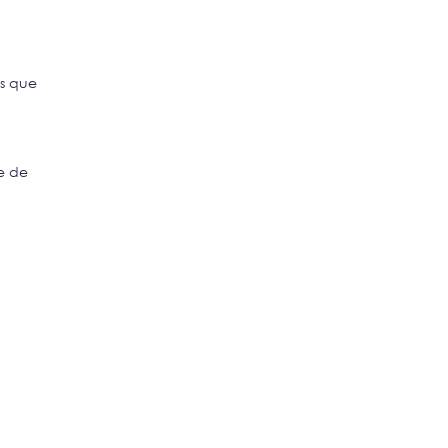
ns que
ue de