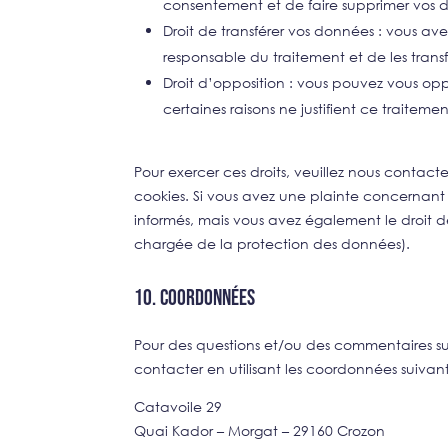
consentement et de faire supprimer vos 
Droit de transférer vos données : vous a
responsable du traitement et de les transf
Droit d’opposition : vous pouvez vous o
certaines raisons ne justifient ce traitemen
Pour exercer ces droits, veuillez nous contact
cookies. Si vous avez une plainte concernant 
informés, mais vous avez également le droit d
chargée de la protection des données).
10. Coordonnées
Pour des questions et/ou des commentaires sur
contacter en utilisant les coordonnées suivant
Catavoile 29
Quai Kador – Morgat – 29160 Crozon