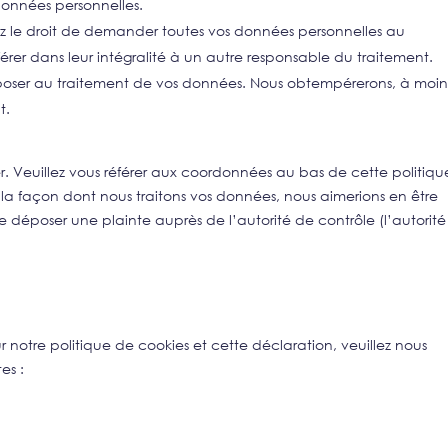
données personnelles.
vez le droit de demander toutes vos données personnelles au
érer dans leur intégralité à un autre responsable du traitement.
pposer au traitement de vos données. Nous obtempérerons, à moi
t.
er. Veuillez vous référer aux coordonnées au bas de cette politiq
la façon dont nous traitons vos données, nous aimerions en être
e déposer une plainte auprès de l’autorité de contrôle (l’autorité
 notre politique de cookies et cette déclaration, veuillez nous
es :