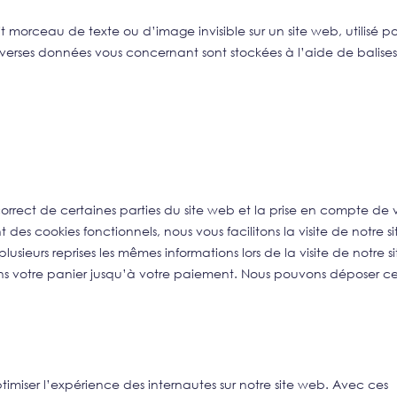
it morceau de texte ou d’image invisible sur un site web, utilisé p
, diverses données vous concernant sont stockées à l’aide de balise
orrect de certaines parties du site web et la prise en compte de 
es cookies fonctionnels, nous vous facilitons la visite de notre si
lusieurs reprises les mêmes informations lors de la visite de notre si
ns votre panier jusqu’à votre paiement. Nous pouvons déposer c
optimiser l’expérience des internautes sur notre site web. Avec ces