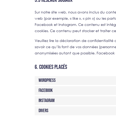
5.5 Réseaux sociaux
Sur notre site web, nous avons inclus du co
web (par exemple, « like », « pin ») ou les p
Facebook et Instagram. Ce contenu est inté
cookies. Ce contenu peut stocker et traiter ce
Veuillez lire la déclaration de confidentialit
savoir ce qu’ils font de vos données (personne
anonymisées autant que possible. Facebook et
6. Cookies placés
WordPress
Facebook
Instagram
Divers