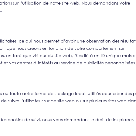
ations sur l’utilisation de notre site web. Nous demandons votre
.
blicitaires, ce qui nous permet d’avoir une observation des résulta
rofil que nous créons en fonction de votre comportement sur
us, en tant que visiteur du site web, êtes lié à un ID unique mais c
et vos centres d’intérêts au service de publicités personnalisées
 ou toute autre forme de stockage local, utilisés pour créer des pr
 de suivre l’utilisateur sur ce site web ou sur plusieurs sites web da
s cookies de suivi, nous vous demandons le droit de les placer.