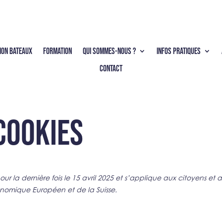
ION BATEAUX
FORMATION
QUI SOMMES-NOUS ?
INFOS PRATIQUES
CONTACT
cookies
ur la dernière fois le 15 avril 2025 et s’applique aux citoyens et 
nomique Européen et de la Suisse.