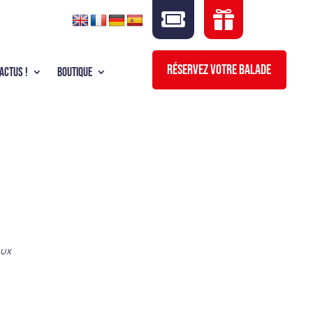


RÉSERVEZ VOTRE BALADE
ACTUS !
BOUTIQUE
aux