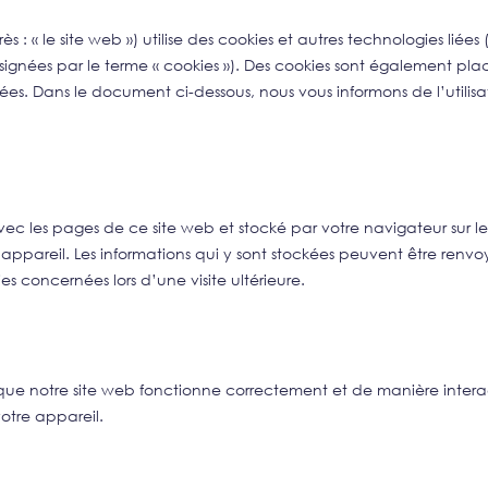
ès : « le site web ») utilise des cookies et autres technologies liées
ésignées par le terme « cookies »). Des cookies sont également pla
es. Dans le document ci-dessous, nous vous informons de l’utilisa
vec les pages de ce site web et stocké par votre navigateur sur l
appareil. Les informations qui y sont stockées peuvent être renvo
es concernées lors d’une visite ultérieure.
 que notre site web fonctionne correctement et de manière intera
otre appareil.