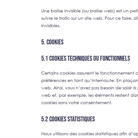
Une balise invisible (ou balise web) est un pet
suivre le trafic sur un site web. Pour ce faire
invisibles.
5. Cookies
5.1 Cookies techniques ou fonctionnels
Certains cookies assurent le fonctionnement c
préférences en tant qu’internaute. En plaçant d
web. Ainsi, vous n’avez pas besoin de saisir à p
web et, par exemple, les éléments restent da
cookies sans votre consentement.
5.2 Cookies statistiques
Nous utilisons des cookies statistiques afin d’