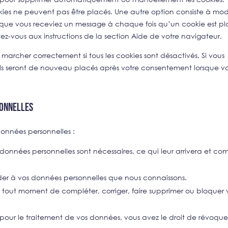
ies ne peuvent pas être placés. Une autre option consiste à modi
in que vous receviez un message à chaque fois qu’un cookie est pl
rtez-vous aux instructions de la section Aide de votre navigateur.
marcher correctement si tous les cookies sont désactivés. Si vous
 ils seront de nouveau placés après votre consentement lorsque v
sonnelles
données personnelles :
 données personnelles sont nécessaires, ce qui leur arrivera et co
éder à vos données personnelles que nous connaissons.
t à tout moment de compléter, corriger, faire supprimer ou bloquer 
our le traitement de vos données, vous avez le droit de révoque