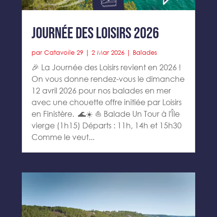
Journée des loisirs 2026
par
Catavoile 29
|
2 Mar 2026
|
Balades
🎉 La Journée des Loisirs revient en 2026 !
On vous donne rendez-vous le dimanche
12 avril 2026 pour nos balades en mer
avec une chouette offre initiée par Loisirs
en Finistère. 🌊☀️ ⛵ Balade Un Tour à l'Île
vierge (1h15) Départs : 11h, 14h et 15h30
Comme le veut...