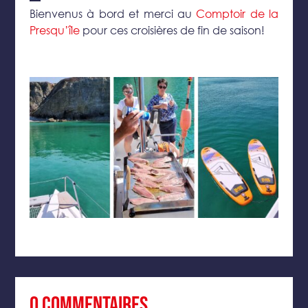
Bienvenus à bord et merci au
Comptoir de la
Presqu’île
pour ces croisières de fin de saison!
0 commentaires