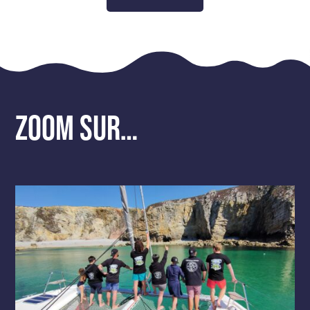
Zoom sur…