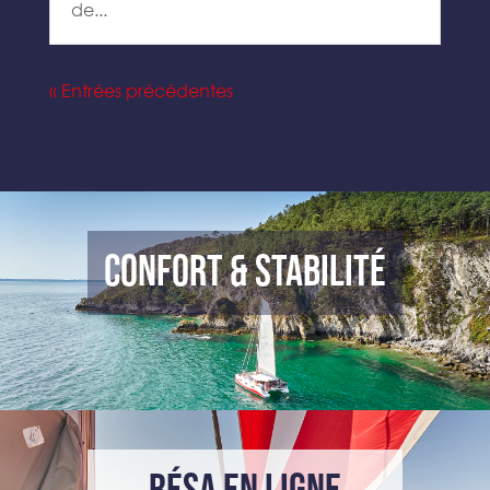
de...
« Entrées précédentes
CONFORT & STABILITÉ